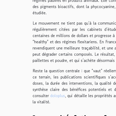
régimes pauvres en produits animaux. Elle con
des pigments bioactifs, dont la phycocyanine
étudiée.
Le mouvement ne tient pas qu’à la communicat
régulièrement citées par les cabinets d’étu
centaines de millions de dollars et progresse 
“healthy” et des régimes flexitariens. En France
revendiquent une meilleure traçabilité, et une 
peut dégrader certains composés. Le résultat,
paillettes et poudre, et qui s’achète désormais
Reste la question centrale : que “vaut” réellem
ce terrain, les publications scientifiques s’
doses, la durée des interventions, la qualité d
synthèse claire des bénéfices potentiels et 
consulter
doloplus
, qui détaille les propriétés
la vitalité.