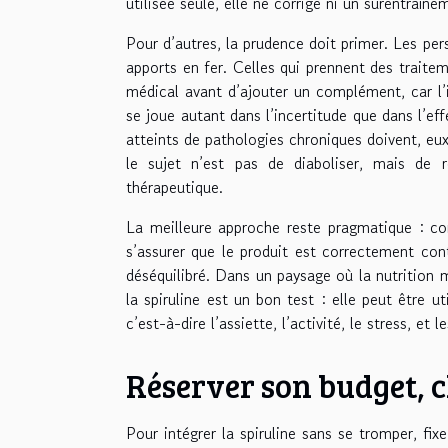
utilisée seule, elle ne corrige ni un surentraîne
Pour d’autres, la prudence doit primer. Les pe
apports en fer. Celles qui prennent des trait
médical avant d’ajouter un complément, car l’
se joue autant dans l’incertitude que dans l’ef
atteints de pathologies chroniques doivent, eux
le sujet n’est pas de diaboliser, mais de
thérapeutique.
La meilleure approche reste pragmatique : com
s’assurer que le produit est correctement contr
déséquilibré. Dans un paysage où la nutrition 
la spiruline est un bon test : elle peut être u
c’est-à-dire l’assiette, l’activité, le stress, e
Réserver son budget, ch
Pour intégrer la spiruline sans se tromper, fix