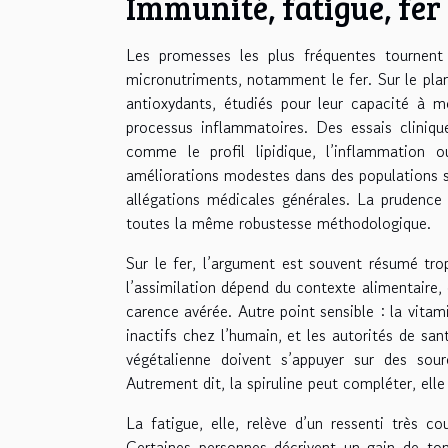
Immunité, fatigue, fer 
Les promesses les plus fréquentes tournent 
micronutriments, notamment le fer. Sur le plan 
antioxydants, étudiés pour leur capacité à 
processus inflammatoires. Des essais clinique
comme le profil lipidique, l’inflammation 
améliorations modestes dans des populations s
allégations médicales générales. La prudence 
toutes la même robustesse méthodologique.
Sur le fer, l’argument est souvent résumé trop
l’assimilation dépend du contexte alimentaire,
carence avérée. Autre point sensible : la vitam
inactifs chez l’humain, et les autorités de sa
végétalienne doivent s’appuyer sur des sou
Autrement dit, la spiruline peut compléter, elle
La fatigue, elle, relève d’un ressenti très 
Certaines personnes décrivent un gain de ton