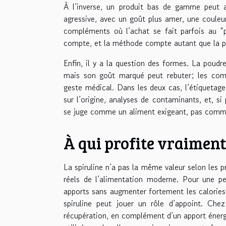
À l’inverse, un produit bas de gamme peut a
agressive, avec un goût plus amer, une couleur
compléments où l’achat se fait parfois au “pr
compte, et la méthode compte autant que la 
Enfin, il y a la question des formes. La poud
mais son goût marqué peut rebuter; les compri
geste médical. Dans les deux cas, l’étiquetag
sur l’origine, analyses de contaminants, et, s
se juge comme un aliment exigeant, pas comme
À qui profite vraiment 
La spiruline n’a pas la même valeur selon les pro
réels de l’alimentation moderne. Pour une p
apports sans augmenter fortement les calories,
spiruline peut jouer un rôle d’appoint. Chez
récupération, en complément d’un apport énerg