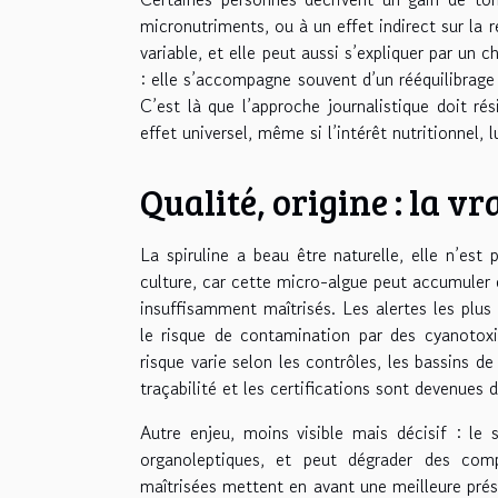
micronutriments, ou à un effet indirect sur la
variable, et elle peut aussi s’expliquer par un 
: elle s’accompagne souvent d’un rééquilibrage 
C’est là que l’approche journalistique doit ré
effet universel, même si l’intérêt nutritionnel, 
Qualité, origine : la 
La spiruline a beau être naturelle, elle n’es
culture, car cette micro-algue peut accumuler d
insuffisamment maîtrisés. Les alertes les plus
le risque de contamination par des cyanotoxin
risque varie selon les contrôles, les bassins de 
traçabilité et les certifications sont devenues 
Autre enjeu, moins visible mais décisif : le 
organoleptiques, et peut dégrader des comp
maîtrisées mettent en avant une meilleure prés