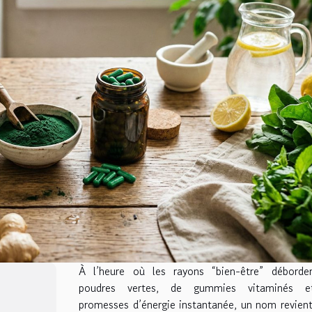
À l’heure où les rayons “bien-être” déborde
poudres vertes, de gummies vitaminés 
promesses d’énergie instantanée, un nom revien