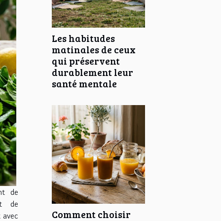
Les habitudes
matinales de ceux
qui préservent
durablement leur
santé mentale
nt de
et de
Comment choisir
t avec