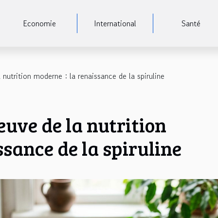
Economie
International
Santé
 nutrition moderne : la renaissance de la spiruline
reuve de la nutrition
ssance de la spiruline