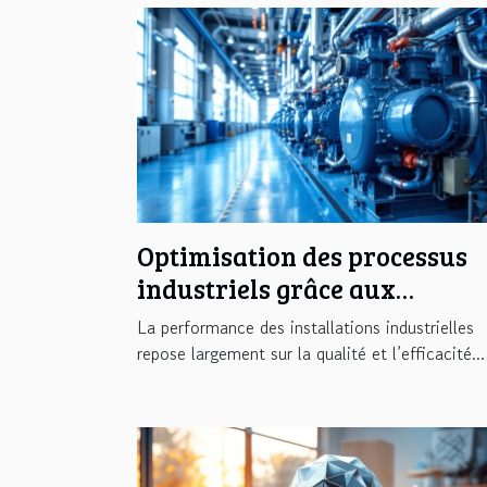
Optimisation des processus
industriels grâce aux
compresseurs à basse pressi
La performance des installations industrielles
repose largement sur la qualité et l’efficacité...