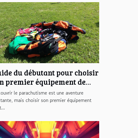
ide du débutant pour choisir
n premier équipement de
rachutisme
ouvrir le parachutisme est une aventure
ltante, mais choisir son premier équipement
...