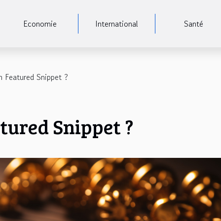
Economie
International
Santé
n Featured Snippet ?
atured Snippet ?