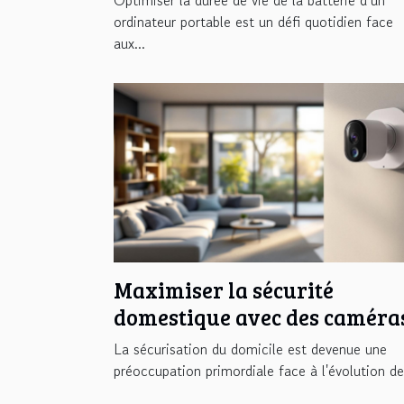
portable
ordinateur portable est un défi quotidien face
aux...
Maximiser la sécurité
domestique avec des caméra
discrètes et modernes
La sécurisation du domicile est devenue une
préoccupation primordiale face à l'évolution des