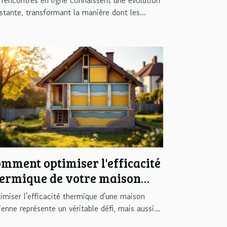
stante, transformant la manière dont les...
mment optimiser l'efficacité
ermique de votre maison
cienne ?
imiser l'efficacité thermique d'une maison
ienne représente un véritable défi, mais aussi...