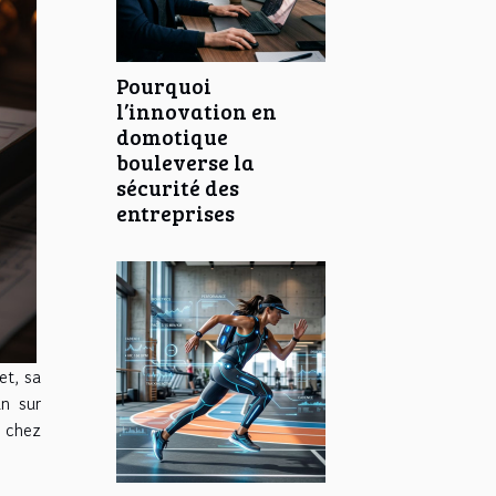
Pourquoi
l’innovation en
domotique
bouleverse la
sécurité des
entreprises
et, sa
un sur
s chez