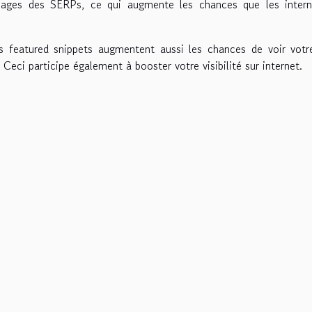
 pages des SERPs, ce qui augmente les chances que les intern
s featured snippets augmentent aussi les chances de voir votr
 Ceci participe également à booster votre visibilité sur internet.