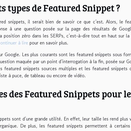
ts types de Featured Snippet ?
ed snippets, il serait bien de savoir ce que c’est. Alors, le fe
ponse à une question posée sur la page des résultats de Googl
à la position zéro dans les SERPs, c’est-à-dire tout en haut sur la
ontinuer à lire
pour en savoir plus.
 sur Google. Les plus courants sont les featured snippets sous fo
uestion maquée par un point d’interrogation à la fin, posée sur G
es featured snippets sources multiples et les featured snippets 
iste à puce, de tableau ou encore de vidéo.
es des Featured Snippets pour le
ets sont d’une grande utilité. En effet, leur taille les rend plus v
rganique. De plus, les featured snippets permettent à certains