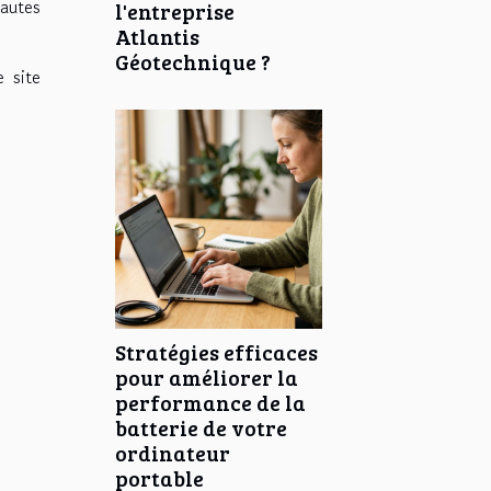
autes
l'entreprise
Atlantis
Géotechnique ?
e site
Stratégies efficaces
pour améliorer la
performance de la
batterie de votre
ordinateur
portable