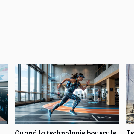
Quand la technologie bouscule
Te