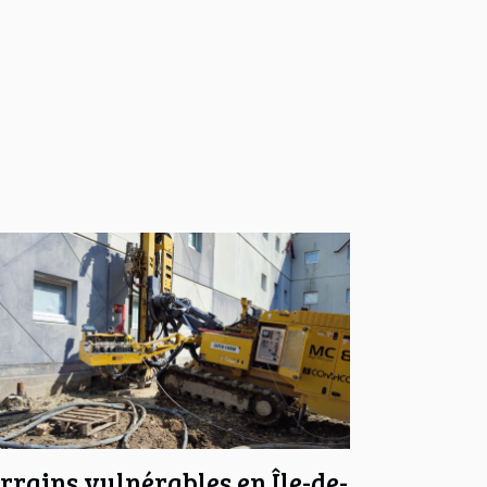
rrains vulnérables en Île-de-