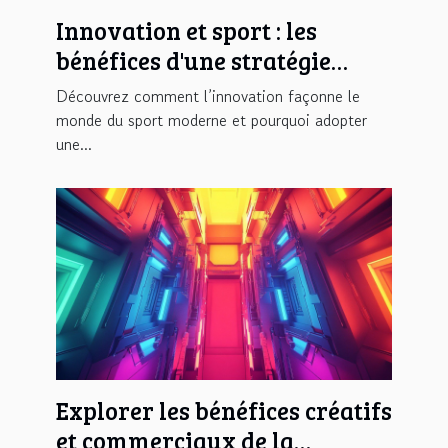
Innovation et sport : les
bénéfices d'une stratégie
intégrée
Découvrez comment l’innovation façonne le
monde du sport moderne et pourquoi adopter
une...
Explorer les bénéfices créatifs
et commerciaux de la