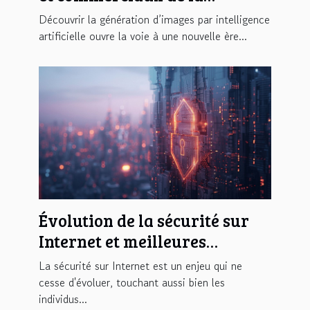
génération d'images par IA
Découvrir la génération d’images par intelligence
artificielle ouvre la voie à une nouvelle ère...
Évolution de la sécurité sur
Internet et meilleures
pratiques
La sécurité sur Internet est un enjeu qui ne
cesse d'évoluer, touchant aussi bien les
individus...