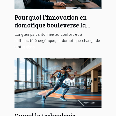
Pourquoi l’innovation en
domotique bouleverse la
sécurité des entreprises
Longtemps cantonnée au confort et à
l’efficacité énergétique, la domotique change de
statut dans...
Quand la technologie