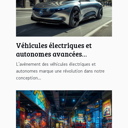
Véhicules électriques et
autonomes avancées
technologiques et défis
L'avènement des véhicules électriques et
d'intégration urbaine
autonomes marque une révolution dans notre
conception...