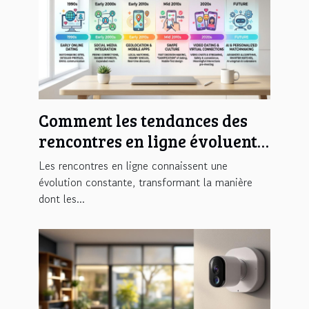
Comment les tendances des
rencontres en ligne évoluent-
elles avec le temps ?
Les rencontres en ligne connaissent une
évolution constante, transformant la manière
dont les...