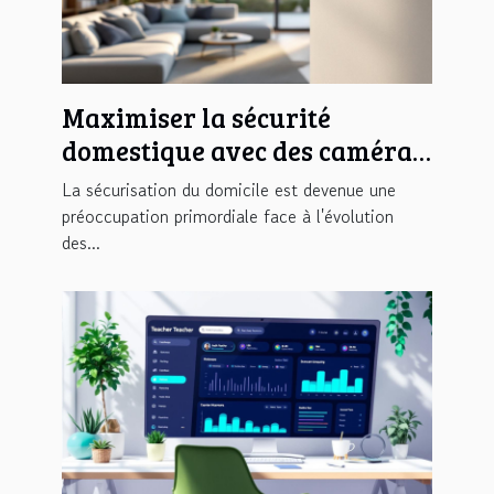
Maximiser la sécurité
domestique avec des caméras
discrètes et modernes
La sécurisation du domicile est devenue une
préoccupation primordiale face à l'évolution
des...