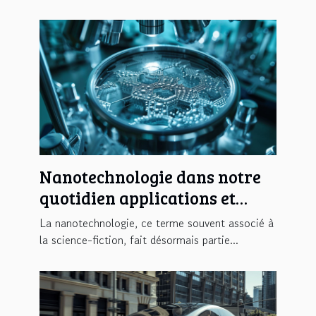
Nanotechnologie dans notre
quotidien applications et
implications futures
La nanotechnologie, ce terme souvent associé à
la science-fiction, fait désormais partie...