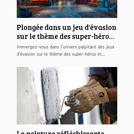
Plongée dans un jeu d'évasion
sur le thème des super-héros :
une aventure urbaine
Immergez-vous dans l'univers palpitant des jeux
d'évasion sur le thème des super-héros et...
La peinture réfléchissante,