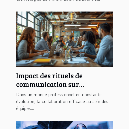
Impact des rituels de
communication sur
l'efficacité collaborative des
Dans un monde professionnel en constante
équipes
évolution, la collaboration efficace au sein des
équipes...