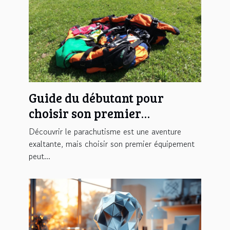
Guide du débutant pour
choisir son premier
équipement de parachutisme
Découvrir le parachutisme est une aventure
exaltante, mais choisir son premier équipement
peut...