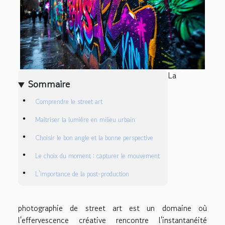
La
Sommaire
Comprendre le street art
Maîtriser la lumière en milieu urbain
Choisir le bon angle et la bonne perspective
Le choix du moment : capturer le mouvement
L'importance de la post-production
photographie de street art est un domaine où
l'effervescence créative rencontre l'instantanéité