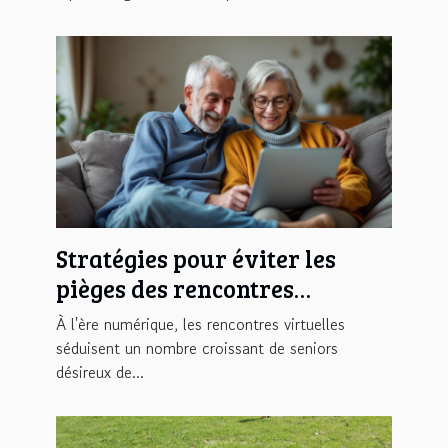
Stratégies pour éviter les
pièges des rencontres
virtuelles à l'âge senior
À l'ère numérique, les rencontres virtuelles
séduisent un nombre croissant de seniors
désireux de...