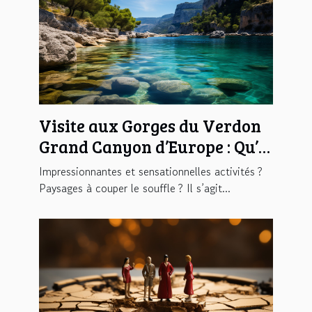
Visite aux Gorges du Verdon
Grand Canyon d’Europe : Qu’y
trouverez-vous ?
Impressionnantes et sensationnelles activités ?
Paysages à couper le souffle ? Il s’agit...