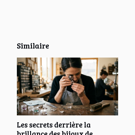
Similaire
Les secrets derrière la
brillance des bijoux de