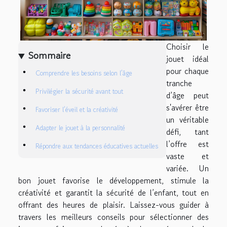
Choisir le
Sommaire
jouet idéal
pour chaque
Comprendre les besoins selon l’âge
tranche
Privilégier la sécurité avant tout
d’âge peut
s'avérer être
Favoriser l’éveil et la créativité
un véritable
Adapter le jouet à la personnalité
défi, tant
l’offre est
Répondre aux tendances éducatives actuelles
vaste et
variée. Un
bon jouet favorise le développement, stimule la
créativité et garantit la sécurité de l’enfant, tout en
offrant des heures de plaisir. Laissez-vous guider à
travers les meilleurs conseils pour sélectionner des