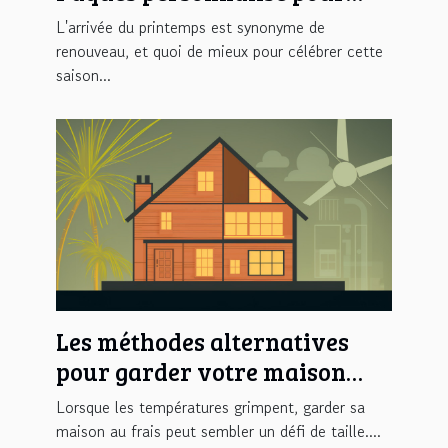
une chasse aux œufs
L'arrivée du printemps est synonyme de
inoubliable
renouveau, et quoi de mieux pour célébrer cette
saison...
Les méthodes alternatives
pour garder votre maison
fraîche
Lorsque les températures grimpent, garder sa
maison au frais peut sembler un défi de taille....