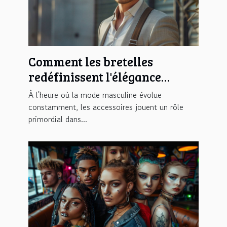
Comment les bretelles
redéfinissent l'élégance
masculine moderne
À l'heure où la mode masculine évolue
constamment, les accessoires jouent un rôle
primordial dans...