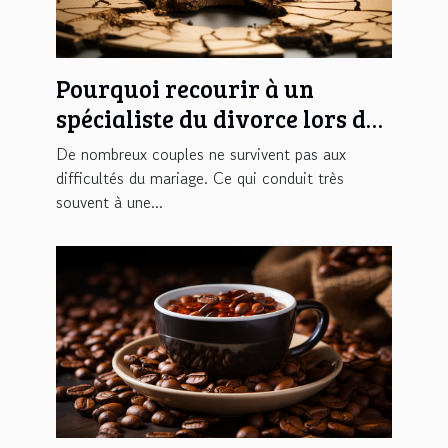
Pourquoi recourir à un
spécialiste du divorce lors de
la séparation ?
De nombreux couples ne survivent pas aux
difficultés du mariage. Ce qui conduit très
souvent à une...