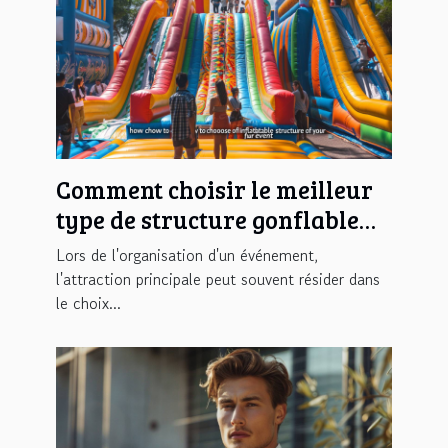
Comment choisir le meilleur
type de structure gonflable
pour votre événement
Lors de l'organisation d'un événement,
l'attraction principale peut souvent résider dans
le choix...