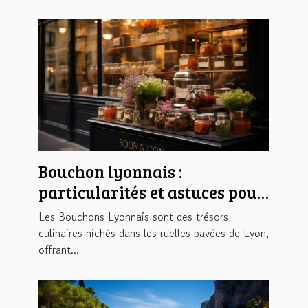
Bouchon lyonnais :
particularités et astuces pour
bien en profiter
Les Bouchons Lyonnais sont des trésors
culinaires nichés dans les ruelles pavées de Lyon,
offrant...