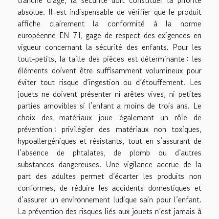
tranche d’âge, la sécurité doit constituer la priorité
absolue. Il est indispensable de vérifier que le produit
affiche clairement la conformité à la norme
européenne EN 71, gage de respect des exigences en
vigueur concernant la sécurité des enfants. Pour les
tout-petits, la taille des pièces est déterminante : les
éléments doivent être suffisamment volumineux pour
éviter tout risque d’ingestion ou d’étouffement. Les
jouets ne doivent présenter ni arêtes vives, ni petites
parties amovibles si l’enfant a moins de trois ans. Le
choix des matériaux joue également un rôle de
prévention : privilégier des matériaux non toxiques,
hypoallergéniques et résistants, tout en s’assurant de
l’absence de phtalates, de plomb ou d’autres
substances dangereuses. Une vigilance accrue de la
part des adultes permet d’écarter les produits non
conformes, de réduire les accidents domestiques et
d’assurer un environnement ludique sain pour l’enfant.
La prévention des risques liés aux jouets n’est jamais à