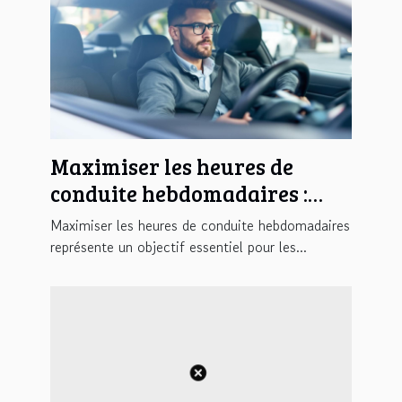
Maximiser les heures de
conduite hebdomadaires :
stratégies et conseils
Maximiser les heures de conduite hebdomadaires
représente un objectif essentiel pour les...