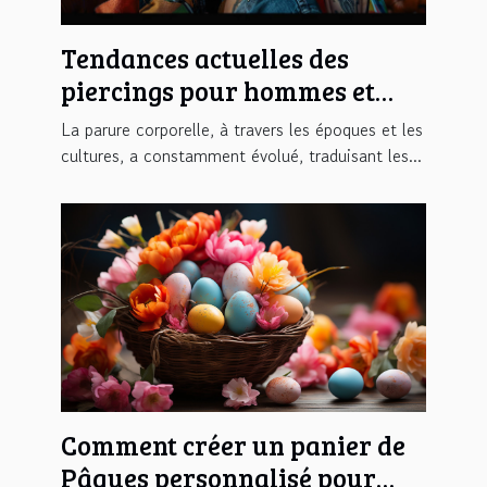
Tendances actuelles des
piercings pour hommes et
femmes en cette saison
La parure corporelle, à travers les époques et les
cultures, a constamment évolué, traduisant les...
Comment créer un panier de
Pâques personnalisé pour