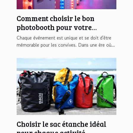
Comment choisir le bon
photobooth pour votre
événement
Chaque événement est unique et se doit d'être
mémorable pour les convives. Dans une ère où...
Choisir le sac étanche idéal
pour chaque activité