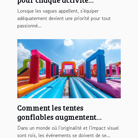
nautique
Lorsque les vagues appellent, s'équiper
adéquatement devient une priorité pour tout
passionné...
Comment les tentes
gonflables augmentent
l'impact visuel des
Dans un monde où l'originalité et l'impact visuel
événements
sont rois, les événements se doivent de se...