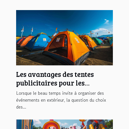
Les avantages des tentes
publicitaires pour les
événements en plein air
Lorsque le beau temps invite à organiser des
événements en extérieur, la question du choix
des...