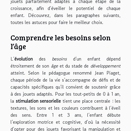
jouets parfaitement adaptés à chaque étape de la
croissance, afin d’éveiller le potentiel de chaque
enfant. Découvrez, dans les paragraphes suivants,
toutes les astuces pour faire le meilleur choix.
Comprendre les besoins selon
l’âge
L’
évolution
des
besoins
d’un enfant dépend
étroitement de son
âge
et du stade de
développement
atteint. Selon le pédagogue renommé Jean Piaget,
chaque période de la vie s’accompagne de défis et de
capacités spécifiques qu’il convient de soutenir grâce
à des jouets adaptés. Pour les tout-petits de 0 à 1 an,
la
stimulation sensorielle
tient une place centrale : les
textures, les sons et les couleurs contribuent à l’éveil
des sens. Entre 1 et 3 ans, l’enfant débute
l’exploration motrice et cognitive, d’où la nécessité
d’opter pour des jouets favorisant la manipulation et