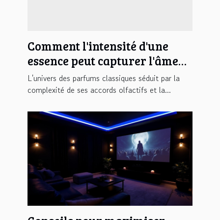
Comment l'intensité d'une
essence peut capturer l'âme
d'un parfum classique ?
L'univers des parfums classiques séduit par la
complexité de ses accords olfactifs et la...