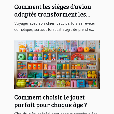
Comment les sièges d'avion
adaptés transforment les
voyages avec votre chien ?
Voyager avec son chien peut parfois se révéler
compliqué, surtout lorsqu'il s'agit de prendre...
Comment choisir le jouet
parfait pour chaque âge ?
Choisir le jouet idéal pour chaque tranche d’âge