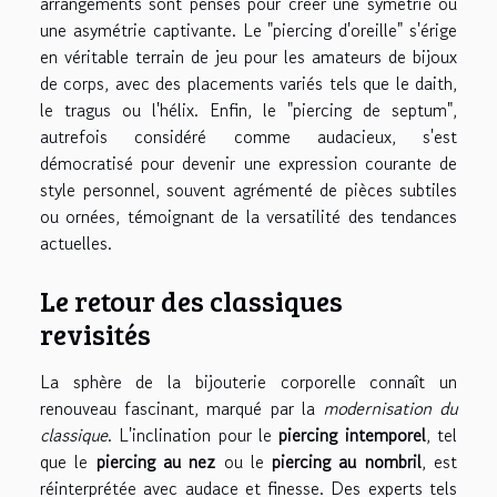
arrangements sont pensés pour créer une symétrie ou
une asymétrie captivante. Le "piercing d'oreille" s'érige
en véritable terrain de jeu pour les amateurs de bijoux
de corps, avec des placements variés tels que le daith,
le tragus ou l'hélix. Enfin, le "piercing de septum",
autrefois considéré comme audacieux, s'est
démocratisé pour devenir une expression courante de
style personnel, souvent agrémenté de pièces subtiles
ou ornées, témoignant de la versatilité des tendances
actuelles.
Le retour des classiques
revisités
La sphère de la bijouterie corporelle connaît un
renouveau fascinant, marqué par la
modernisation du
classique
. L'inclination pour le
piercing intemporel
, tel
que le
piercing au nez
ou le
piercing au nombril
, est
réinterprétée avec audace et finesse. Des experts tels