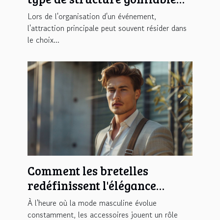
pour votre événement
Lors de l'organisation d'un événement,
l'attraction principale peut souvent résider dans
le choix...
Comment les bretelles
redéfinissent l'élégance
masculine moderne
À l'heure où la mode masculine évolue
constamment, les accessoires jouent un rôle