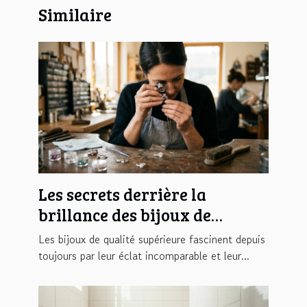
Similaire
Les secrets derrière la
brillance des bijoux de
qualité supérieure
Les bijoux de qualité supérieure fascinent depuis
toujours par leur éclat incomparable et leur...