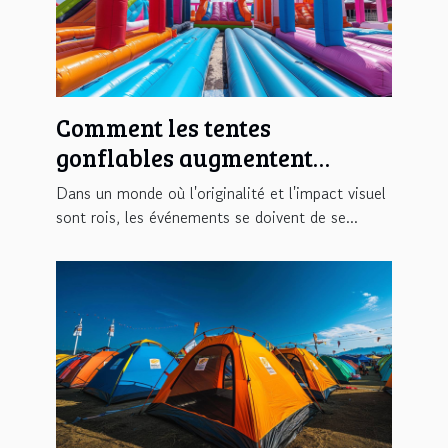
Comment les tentes
gonflables augmentent
l'impact visuel des
Dans un monde où l'originalité et l'impact visuel
événements
sont rois, les événements se doivent de se...