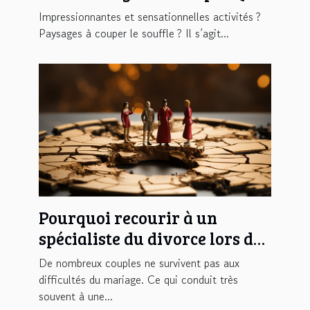
trouverez-vous ?
Impressionnantes et sensationnelles activités ?
Paysages à couper le souffle ? Il s’agit...
Pourquoi recourir à un
spécialiste du divorce lors de
la séparation ?
De nombreux couples ne survivent pas aux
difficultés du mariage. Ce qui conduit très
souvent à une...