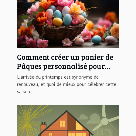
Comment créer un panier de
Pâques personnalisé pour
une chasse aux œufs
L'arrivée du printemps est synonyme de
inoubliable
renouveau, et quoi de mieux pour célébrer cette
saison...