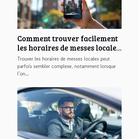
Comment trouver facilement
les horaires de messes locales
?
Trouver les horaires de messes locales peut
parfois sembler complexe, notamment lorsque
l’on...