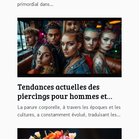
primordial dans...
Tendances actuelles des
piercings pour hommes et
femmes en cette saison
La parure corporelle, à travers les époques et les
cultures, a constamment évolué, traduisant les...