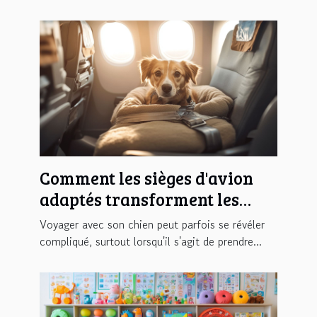
Comment les sièges d'avion
adaptés transforment les
voyages avec votre chien ?
Voyager avec son chien peut parfois se révéler
compliqué, surtout lorsqu'il s'agit de prendre...