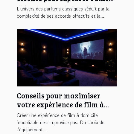
d'un parfum classique ?
L'univers des parfums classiques séduit par la
complexité de ses accords olfactifs et la...
Conseils pour maximiser
votre expérience de film à
domicile
Créer une expérience de film à domicile
inoubliable ne s'improvise pas. Du choix de
l’équipement...