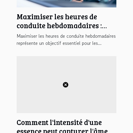
Maximiser les heures de
conduite hebdomadaires :
stratégies et conseils
Maximiser les heures de conduite hebdomadaires
représente un objectif essentiel pour les...
Comment l'intensité d'une
essence peut capturer l'âme