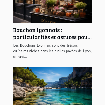
Bouchon lyonnais :
particularités et astuces pour
bien en profiter
Les Bouchons Lyonnais sont des trésors
culinaires nichés dans les ruelles pavées de Lyon,
offrant...