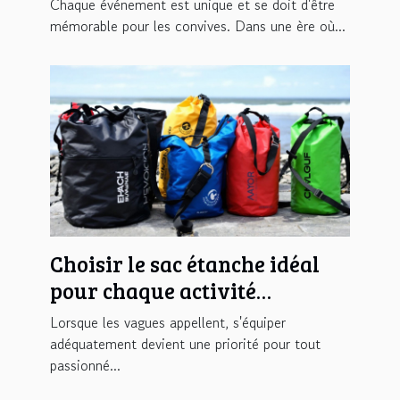
Chaque événement est unique et se doit d'être
mémorable pour les convives. Dans une ère où...
Choisir le sac étanche idéal
pour chaque activité
nautique
Lorsque les vagues appellent, s'équiper
adéquatement devient une priorité pour tout
passionné...