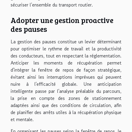
sécuriser l’ensemble du transport routier.
Adopter une gestion proactive
des pauses
La gestion des pauses constitue un levier déterminant
pour optimiser le rythme de travail et la productivité
des conducteurs, tout en respectant la réglementation.
Anticiper les moments de récupération permet
d'intégrer la fenêtre de repos de façon stratégique,
évitant ainsi les interruptions imprévues qui peuvent
nuire à l'efficacité globale. Une anticipation
intelligente passe par l'analyse préalable du parcours,
la prise en compte des zones de stationnement
adaptées ainsi que des conditions de circulation, afin
de planifier des arrêts utiles à la récupération physique
et mentale.
En organisant les pauses selon la fenêtre de repos, le