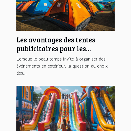
Les avantages des tentes
publicitaires pour les
événements en plein air
Lorsque le beau temps invite à organiser des
événements en extérieur, la question du choix
des...