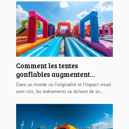
Comment les tentes
gonflables augmentent
l'impact visuel des
Dans un monde où l'originalité et l'impact visuel
événements
sont rois, les événements se doivent de se...