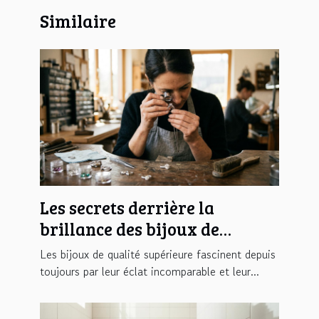
Similaire
Les secrets derrière la
brillance des bijoux de
qualité supérieure
Les bijoux de qualité supérieure fascinent depuis
toujours par leur éclat incomparable et leur...