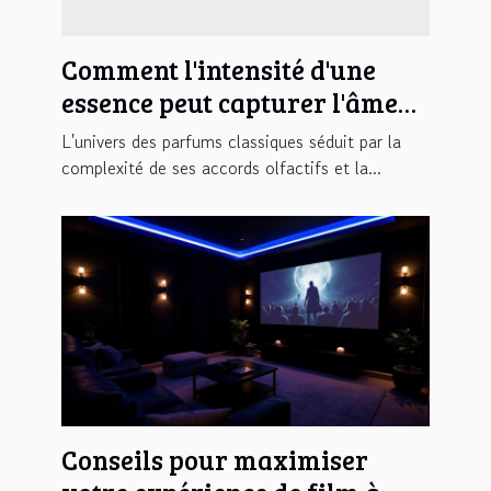
Comment l'intensité d'une
essence peut capturer l'âme
d'un parfum classique ?
L'univers des parfums classiques séduit par la
complexité de ses accords olfactifs et la...
Conseils pour maximiser