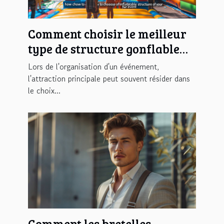
Comment choisir le meilleur
type de structure gonflable
pour votre événement
Lors de l'organisation d'un événement,
l'attraction principale peut souvent résider dans
le choix...
Comment les bretelles