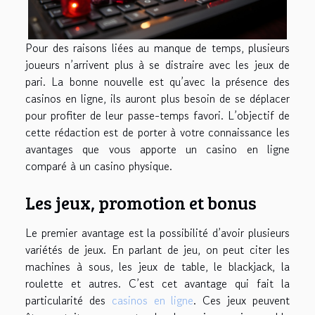
Pour des raisons liées au manque de temps, plusieurs
joueurs n’arrivent plus à se distraire avec les jeux de
pari. La bonne nouvelle est qu’avec la présence des
casinos en ligne, ils auront plus besoin de se déplacer
pour profiter de leur passe-temps favori. L’objectif de
cette rédaction est de porter à votre connaissance les
avantages que vous apporte un casino en ligne
comparé à un casino physique.
Les jeux, promotion et bonus
Le premier avantage est la possibilité d’avoir plusieurs
variétés de jeux. En parlant de jeu, on peut citer les
machines à sous, les jeux de table, le blackjack, la
roulette et autres. C’est cet avantage qui fait la
particularité des
casinos en ligne
. Ces jeux peuvent