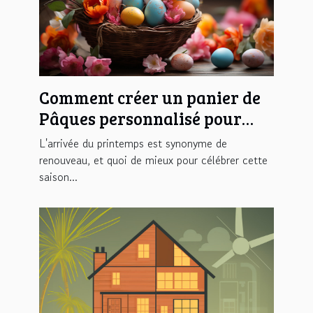
Comment créer un panier de
Pâques personnalisé pour
une chasse aux œufs
L'arrivée du printemps est synonyme de
inoubliable
renouveau, et quoi de mieux pour célébrer cette
saison...