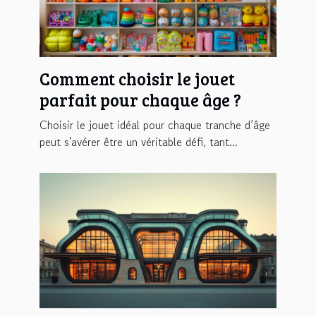
Comment choisir le jouet
parfait pour chaque âge ?
Choisir le jouet idéal pour chaque tranche d’âge
peut s'avérer être un véritable défi, tant...