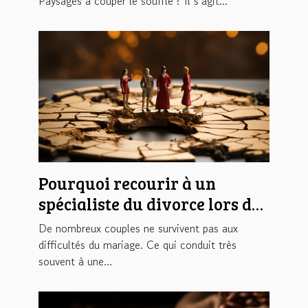
Paysages à couper le souffle ? Il s’agit...
Pourquoi recourir à un
spécialiste du divorce lors de
la séparation ?
De nombreux couples ne survivent pas aux
difficultés du mariage. Ce qui conduit très
souvent à une...