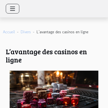
Accueil
Divers
L’avantage des casinos en ligne
L’avantage des casinos en
ligne