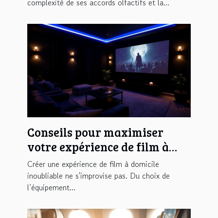
complexité de ses accords olfactifs et la...
Conseils pour maximiser
votre expérience de film à
domicile
Créer une expérience de film à domicile
inoubliable ne s'improvise pas. Du choix de
l’équipement...